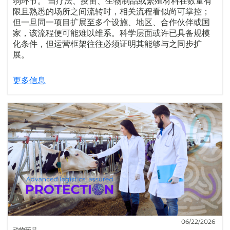
弱环节。 当疗法、疫苗、生物制品或繁殖材料在数量有
限且熟悉的场所之间流转时，相关流程看似尚可掌控；
但一旦同一项目扩展至多个设施、地区、合作伙伴或国
家，该流程便可能难以维系。科学层面或许已具备规模
化条件，但运营框架往往必须证明其能够与之同步扩
展。
更多信息
06/22/2026
动物药品