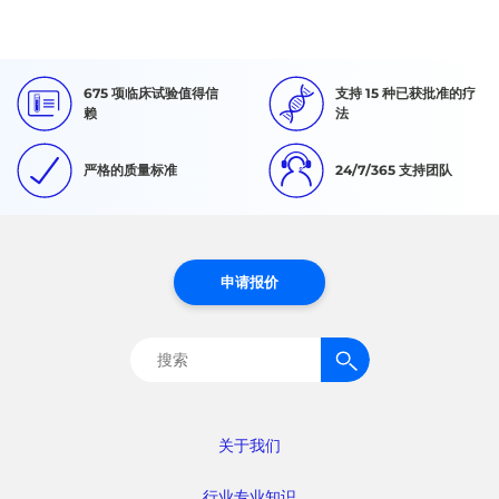
675 项临床试验值得信
支持 15 种已获批准的疗
赖
法
严格的质量标准
24/7/365 支持团队
申请报价
搜
索：
关于我们
行业专业知识