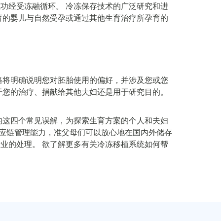
功经受冻融循环。 冷冻保存技术的广泛研究和进
育的婴儿与自然受孕或通过其他生育治疗所孕育的
。
格将明确说明您对胚胎使用的偏好，并涉及您或您
于您的治疗、捐献给其他夫妇还是用于研究目的。
殖材料的这四个常见误解，为探索生育方案的个人和夫妇
全面的供应链管理能力，准父母们可以放心地在国内外储存
业的处理。 欲了解更多有关冷冻移植系统如何帮