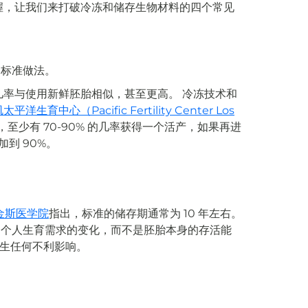
握，让我们来打破冷冻和储存生物材料的四个常见
的标准做法。
几率与使用新鲜胚胎相似，甚至更高。 冷冻技术和
平洋生育中心（Pacific Fertility Center Los
后，至少有 70-90% 的几率获得一个活产，如果再进
到 90%。
金斯医学院
指出，标准的储存期通常为 10 年左右。
和个人生育需求的变化，而不是胚胎本身的存活能
产生任何不利影响。