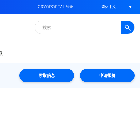
CRYOPORTAL 登录
简体中文
搜
索：
系
索取信息
申请报价