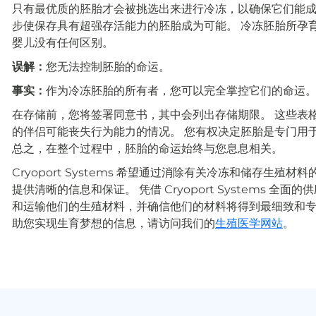
只有最优质的胚胎才会被挑选出来进行冷冻，以确保它们能成
步使保存具有超强存活能力的胚胎成为可能。 冷冻胚胎所孕
婴儿没有任何区别。
误解：
您无法控制胚胎的命运。
事实：
作为冷冻胚胎的所有者，您可以完全掌控它们的命运
在存储前，您将签署同意书，其中会列出存储期限。 这些表
的伴侣可能丧失行为能力的情况。 您有权决定胚胎是专门用
总之，在整个过程中，胚胎的命运始终与您息息相关。
Cryoport Systems 希望通过消除有关冷冻和储存生
提供清晰的信息和保证。 凭借 Cryoport Systems 
和运输他们的生殖材料，并确信他们的材料将得到最细致和专
助您实现生育梦想的信息，请访问我们的
生殖医学网站
。