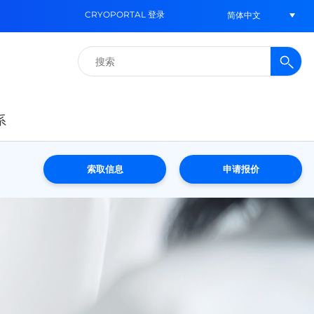
CRYOPORTAL 登录
简体中文
搜
索：
系
索取信息
申请报价