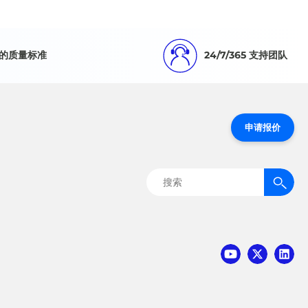
的质量标准
24/7/365 支持团队
申请报价
搜
索：