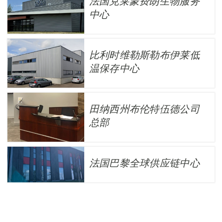
法国克莱蒙费朗生物服务
中心
比利时维勒斯勒布伊莱低
温保存中心
田纳西州布伦特伍德公司
总部
法国巴黎全球供应链中心