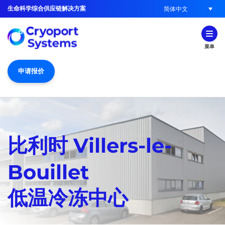
生命科学综合供应链解决方案
简体中文
菜单
申请报价
比利时 Villers-le-
Bouillet
低温冷冻中心