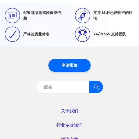
675 项临床试验值得信
支持 15 种已获批准的疗
赖
法
严格的质量标准
24/7/365 支持团队
申请报价
搜
索：
关于我们
行业专业知识