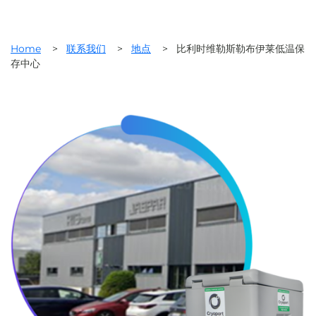
Home
>
联系我们
>
地点
>
比利时维勒斯勒布伊莱低温保
存中心