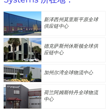
新泽西州莫里斯平原全球
供应链中心
德克萨斯州休斯顿全球供
应链中心
加州尔湾全球物流中心
荷兰阿姆斯特丹全球物流
中心