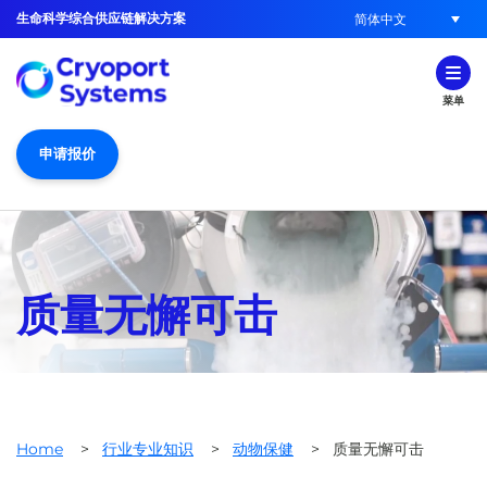
生命科学综合供应链解决方案
简体中文
菜单
申请报价
质量无懈可击
Home
>
行业专业知识
>
动物保健
>
质量无懈可击