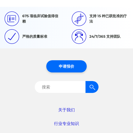
675 项临床试验值得信
支持 15 种已获批准的疗
赖
法
严格的质量标准
24/7/365 支持团队
申请报价
搜
索：
关于我们
行业专业知识