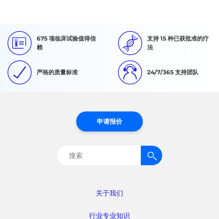
675 项临床试验值得信
支持 15 种已获批准的疗
赖
法
严格的质量标准
24/7/365 支持团队
申请报价
搜
索：
关于我们
行业专业知识