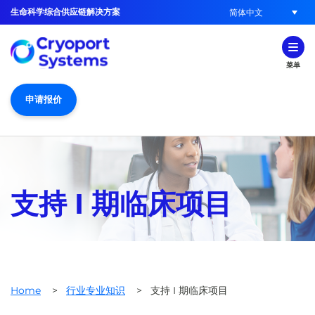
生命科学综合供应链解决方案
简体中文
菜单
申请报价
支持 I 期临床项目
Home
>
行业专业知识
>
支持 I 期临床项目