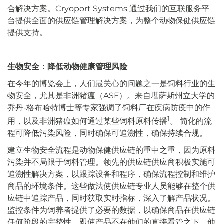
合解决方案。Cryoport Systems 通过我们的互联服务平
台提供全面的供应链管理解决方案，为整个动物保健供应链
提供支持。
生物安全：降低动物健康管理风险
在今年的博览会上，人们最关心的问题之一是饲料行业的生
物安全，尤其是非洲猪瘟（ASF）。来自堪萨斯州立大学的
乔丹-格布哈特博士等专家强调了饲料厂在疾病防疫中的作
1
用，以及非洲猪瘟如何通过某些饲料原料传播
。
简化的流
程可降低污染风险，同时确保
可追溯性，确保持续合规。
建立生物安全流程是动物保健供应链的重中之重，因为原料
污染并不局限于饲料管理。领先的供应链供应商积极实施可
追溯性解决方案，以跟踪设备和程序，确保流程控制和维护
商品的环境条件。这些做法使供应链专业人员能够在整个供
应链中追踪产品，同时获取实时指标，深入了解产品状况。
监控条件为饲养者提供了必要的数据，以确保商品在供应链
任何阶段的完整性，即使产品不在他们的直接看管之下，他