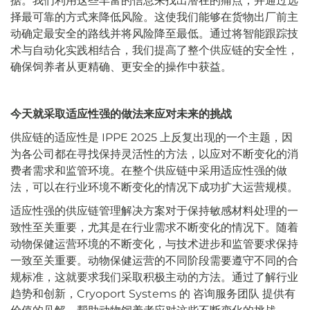
据。我们利用这些丰富的信息来找出潜在的痛点，并通过选
择最可靠的方式来降低风险。这使我们能够在货物出厂前主
动确定最安全的路线并将风险降至最低。通过将智能跟踪技
术与自动化实践相结合，我们提高了整个供应链的安全性，
确保饲养者从更精确、更安全的操作中获益。
今天就采取适应性强的做法来应对未来的挑战
供应链的适应性是 IPPE 2025 上反复出现的一个主题，因
为各公司都在寻找保持灵活性的方法，以应对不断变化的消
费者需求和监管环境。在整个供应链中采用适应性强的做
法，可以在行业环境不断变化的情况下成功扩大运营规模。
适应性强的供应链管理解决方案对于保持敏感材料处理的一
致性至关重要，尤其是在行业需求不断变化的情况下。随着
动物保健运营环境的不断变化，与技术进步和监管要求保持
一致至关重要。动物保健运营的不同阶段需要遵守不同的合
规标准，这就要求我们采取积极主动的方法。通过了解行业
趋势和创新，Cryoport Systems 的
咨询服务团队
提供有