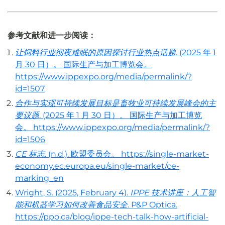
参考文献和进一步阅读：
让饲料行业彻夜难眠的原因探讨行业热点话题
. (2025 年 1
月 30 日）。 国际生产与加工博览会。
https://www.ippexpo.org/media/permalink/?
id=1507
合作与实现可持续发展目标是畜牧业可持续发展峰会的主
要议题
. (2025 年 1 月 30 日）。 国际生产与加工博览
会。 https://www.ippexpo.org/media/permalink/?
id=1506
CE 标志
. (n.d.). 欧盟委员会。 https://single-market-
economy.ec.europa.eu/single-market/ce-
marking_en
Wright, S. (2025, February 4).
IPPE 技术讲座：人工智
能和机器学习如何改善食品安全
. P&P Optica.
https://ppo.ca/blog/ippe-tech-talk-how-artificial-