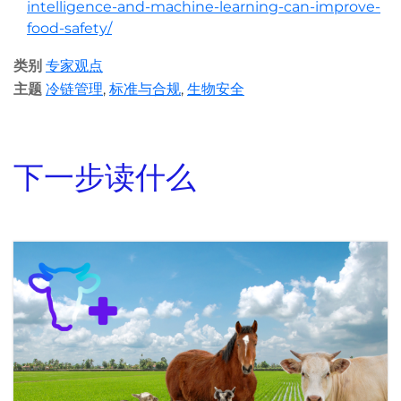
intelligence-and-machine-learning-can-improve-
food-safety/
类别
专家观点
主题
冷链管理
,
标准与合规
,
生物安全
下一步读什么