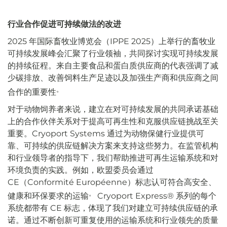
行业合作促进可持续做法的改进
2025 年国际畜牧业博览会（IPPE 2025）上举行的畜牧业
可持续发展峰会汇聚了行业领袖，共同探讨实现可持续发展
的持续征程。来自主要食品和蛋白质供应商的代表强调了减
少碳排放、改善饲料生产足迹以及加强生产商和供应商之间
。
合作的重要性
对于动物饲养者来说，建立在对可持续发展的共同承诺基础
上的合作伙伴关系对于提高可再生性和克服供应链挑战至关
重要。Cryoport Systems 通过为动物保健行业提供可
靠、可持续的供应链解决方案来支持这些努力。在监管机构
和行业领导者的指导下，我们帮助推进可再生运输系统和对
环境负责的实践。例如，欧盟委员会通过
CE（Conformité Européenne）标志认可符合高安全、
。
健康和环保要求的运输
Cryoport Express® 系列的每个
系统都带有 CE 标志，体现了我们对建立可持续供应链的承
诺。通过不断创新可重复使用的运输系统和行业领先的质量