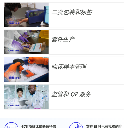
二次包装和标签
套件生产
临床样本管理
监管和 QP 服务
675 项临床试验值得信
支持 15 种已获批准的疗