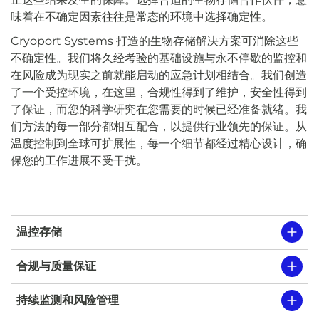
味着在不确定因素往往是常态的环境中选择确定性。
Cryoport Systems 打造的生物存储解决方案可消除这些
不确定性。我们将久经考验的基础设施与永不停歇的监控和
在风险成为现实之前就能启动的应急计划相结合。我们创造
了一个受控环境，在这里，合规性得到了维护，安全性得到
了保证，而您的科学研究在您需要的时候已经准备就绪。我
们方法的每一部分都相互配合，以提供行业领先的保证。从
温度控制到全球可扩展性，每一个细节都经过精心设计，确
保您的工作进展不受干扰。
温控存储
合规与质量保证
持续监测和风险管理