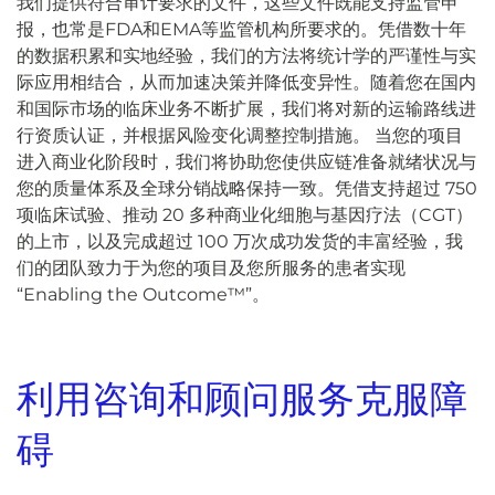
我们提供符合审计要求的文件，这些文件既能支持监管申
报，也常是FDA和EMA等监管机构所要求的。凭借数十年
的数据积累和实地经验，我们的方法将统计学的严谨性与实
际应用相结合，从而加速决策并降低变异性。随着您在国内
和国际市场的临床业务不断扩展，我们将对新的运输路线进
行资质认证，并根据风险变化调整控制措施。 当您的项目
进入商业化阶段时，我们将协助您使供应链准备就绪状况与
您的质量体系及全球分销战略保持一致。凭借支持超过 750
项临床试验、推动 20 多种商业化细胞与基因疗法（CGT）
的上市，以及完成超过 100 万次成功发货的丰富经验，我
们的团队致力于为您的项目及您所服务的患者实现
“Enabling the Outcome™”。
利用咨询和顾问服务克服障
碍