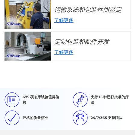
运输系统和包装性能鉴定
了解更多
定制包装和配件开发
了解更多
675 项临床试验值得信
支持 15 种已获批准的疗
赖
法
严格的质量标准
24/7/365 支持团队