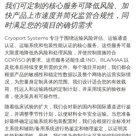
我们可定制的核心服务可降低风险、加
快产品上市速度并简化监管合规性，同
时满足您的项目的确切需求
Cryoport Systems 专注于围绕运输风险评估、运输通道
认证、运输系统和包装性能认证的核心服务。这些服务可最
大限度地降低热风险和处理风险，并使控制措施符合
GDP/ISO 的要求。这些服务还能生成 IND、BLA/MAA 以
及批准后持续变更所需的文件。每个项目开始时，我们都会
根据产品的敏感性和稳定性数据以及整个网络的运营实际情
况，为您量身定制具体的范围。我们设计适合您的有效载
荷、托运人和运输路线的定制计划，并采用现实的验收标
准，使决策具有可操作性。
随着临床试验的扩大，我们会对新的国内和国际通道进行鉴
定，并调整季节性计划，以便材料全年安全运输。当您准备
好最终确定运输系统和包装配置时，我们会根据行业标准对
主系统和辅助/备用系统进行热鉴定和物理鉴定，以证明其
性能和耐用性。最终，我们将为您制定出可靠的端到端控制