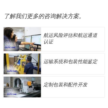
了解我们更多的咨询解决方案。
航运风险评估和航运通道
认证
运输系统和包装性能鉴定
定制包装和配件开发