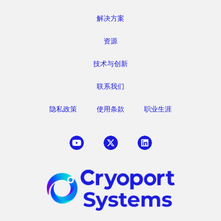
解决方案
资源
技术与创新
联系我们
隐私政策
使用条款
职业生涯