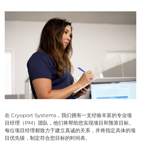
在 Cryoport Systems，我们拥有一支经验丰富的专业项
目经理（PM）团队，他们将帮助您实现项目和预算目标。
每位项目经理都致力于建立真诚的关系，并将指定具体的项
目优先级，制定符合您目标的时间表。