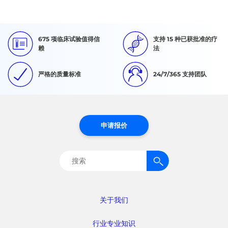
675 项临床试验值得信
支持 15 种已获批准的疗
赖
法
严格的质量标准
24/7/365 支持团队
申请报价
搜
索：
关于我们
行业专业知识