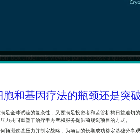
细胞和基因疗法的瓶颈还是突
以满足全球试验的复杂性，又要满足投资者和监管机构日益迫切
些压力共同重塑了治疗申办者和服务提供商规划项目的方式。
如何预测这些压力并制定战略，为项目的长期成功奠定基础分享