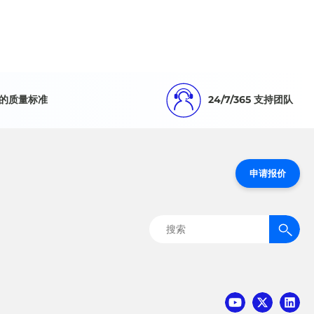
的质量标准
24/7/365 支持团队
申请报价
搜
索：