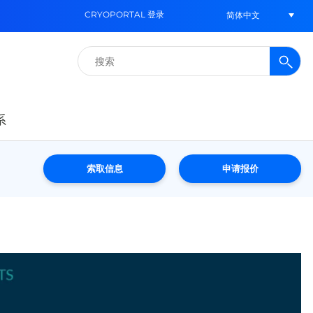
CRYOPORTAL 登录
简体中文
搜
索：
系
索取信息
申请报价