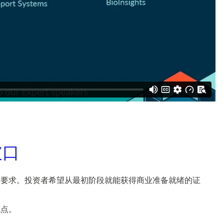
破口
的要求。投资者希望从最初阶段就能获得商业准备就绪的证
观点。