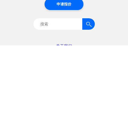
申请报价
搜
索：
关于我们
行业专业知识
解决方案
资源
技术与创新
联系我们
隐私政策
使用条款
职业生涯