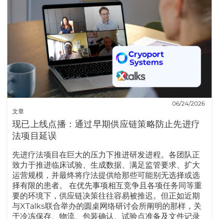
06/24/2026
文章
现已上线点播：通过早期供应链策略防止先进疗
法项目延误
先进疗法项目在巨大的压力下推进研发进程。各团队正
致力于推进临床试验、生成数据、满足监管要求、扩大
运营规模，并最终将疗法提供给那些可能别无选择或选
择有限的患者。 在优先事项相互竞争且各项任务同等重
要的环境下，供应链决策往往容易被推迟。但正如近期
与XTalks联合举办的圆桌网络研讨会所阐明的那样，关
于冷冻保存、物流、包装确认、试验点准备及文件记录