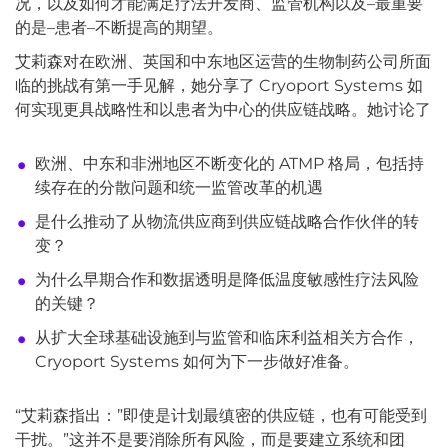
况，以及如何才能满足疗法开发商、监管机构以及–最重要
的是–患者–不断提高的期望。
艾莉森对在欧洲、英国和中东地区运营的生物制药公司所面
临的挑战有第一手见解，她分享了 Cryoport Systems 如
何实现更具战略性和以患者为中心的供应链战略。她讨论了
欧洲、中东和非洲地区不断变化的 ATMP 格局，包括持
续存在的分散问题和统一监管改革的机遇
是什么推动了从物流供应商到供应链战略合作伙伴的转
变？
为什么早期合作和数据透明是降低温度敏感性疗法风险
的关键？
从扩大全球基础设施到与监管和临床利益相关方合作，
Cryoport Systems 如何为下一步做好准备。
“艾莉森指出：”即使是计划最缜密的供应链，也有可能受到
干扰。”这并不是要消除所有风险，而是要建立系统和团