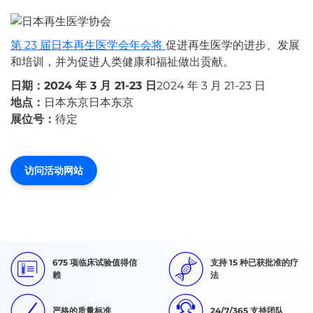
第 23 届日本再生医学会年会将
促进再生医学的进步、发展
和培训，并为促进人类健康和福祉做出贡献。
日期：2024 年 3 月 21-23 日
2024 年 3 月 21-23 日
地点：
日本东京日本东京
展位号：
待定
访问活动网站
675 项临床试验值得信
支持 15 种已获批准的疗
赖
法
严格的质量标准
24/7/365 支持团队