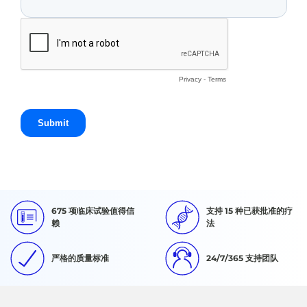
675 项临床试验值得信
支持 15 种已获批准的疗
赖
法
严格的质量标准
24/7/365 支持团队