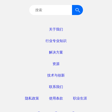
搜
索：
关于我们
行业专业知识
解决方案
资源
技术与创新
联系我们
隐私政策
使用条款
职业生涯