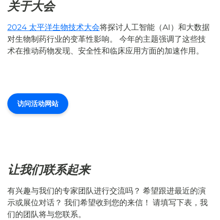
关于大会
2024 太平洋生物技术大会
将探讨人工智能（AI）和大数据
对生物制药行业的变革性影响。 今年的主题强调了这些技
术在推动药物发现、安全性和临床应用方面的加速作用。
访问活动网站
让我们联系起来
有兴趣与我们的专家团队进行交流吗？ 希望跟进最近的演
示或展位对话？ 我们希望收到您的来信！ 请填写下表，我
们的团队将与您联系。