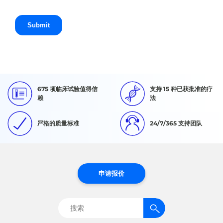
675 项临床试验值得信
支持 15 种已获批准的疗
赖
法
严格的质量标准
24/7/365 支持团队
申请报价
搜
索：