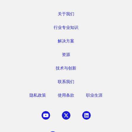
关于我们
行业专业知识
解决方案
资源
技术与创新
联系我们
隐私政策
使用条款
职业生涯