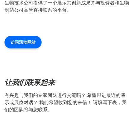
生物技术公司提供了一个展示其创新成果并与投资者和生物
制药公司高管直接联系的平台。
访问活动网站
让我们联系起来
有兴趣与我们的专家团队进行交流吗？ 希望跟进最近的演
示或展位对话？ 我们希望收到您的来信！ 请填写下表，我
们的团队将与您联系。