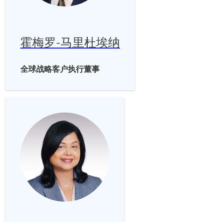
霍梅罗-马里杜埃纳
全球战略客户执行董事