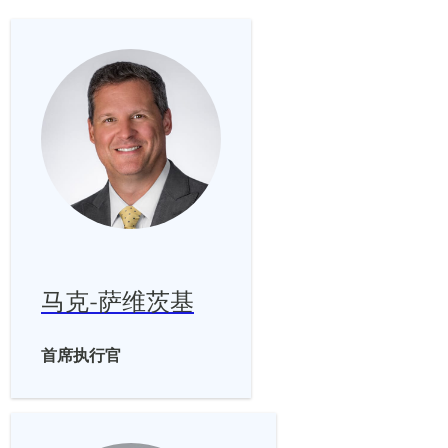
马克-萨维茨基
首席执行官