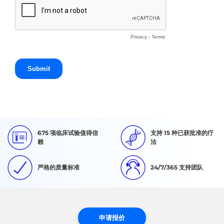
675 项临床试验值得信
支持 15 种已获批准的疗
赖
法
严格的质量标准
24/7/365 支持团队
申请报价