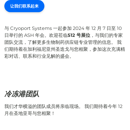
让我们联系起来
与 Cryoport Systems 一起参加 2024 年 12 月 7 日至 10
日举行的 ASH 年会。欢迎莅临
512 号展位
，与我们的专家
团队交流，了解更多生物制药供应链专业管理的信息。 我
们期待着在加利福尼亚州圣迭戈与您相聚，参加这次充满精
彩对话、联系和行业见解的盛会。
冷冻港团队
我们才华横溢的团队成员将亲临现场。 我们期待着今年 12
月在圣地亚哥与您相聚！