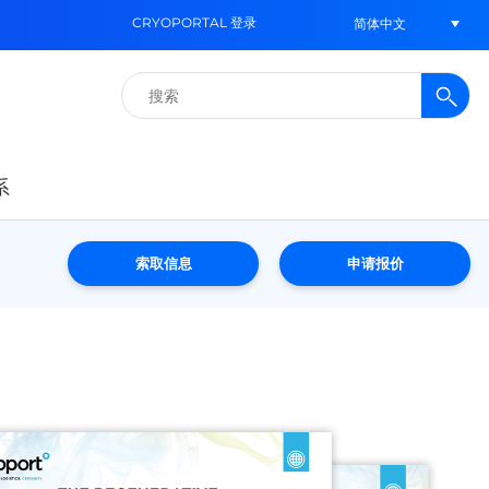
CRYOPORTAL 登录
简体中文
搜
索：
系
索取信息
申请报价