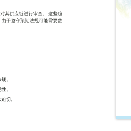
对其供应链进行审查。 这些脆
，由于遵守预期法规可能需要数
法规。
规性。
么迫切。