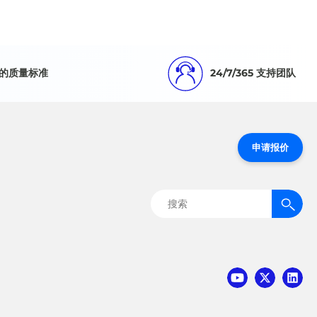
的质量标准
24/7/365 支持团队
申请报价
搜
索：