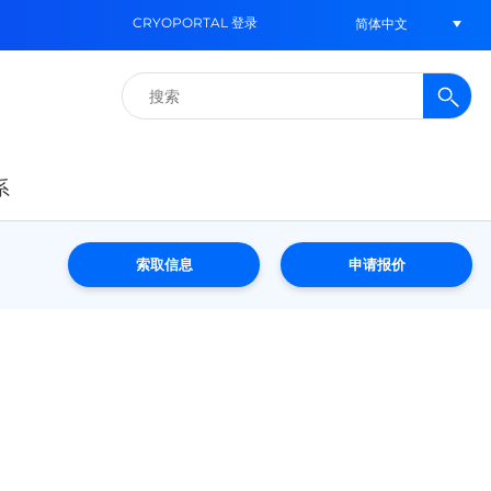
CRYOPORTAL 登录
简体中文
搜
索：
系
索取信息
申请报价