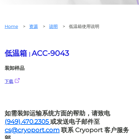
Home
>
资源
>
说明
>
低温箱使用说明
低温箱
ACC-9043
|
装卸样品
下载
如需装卸运输系统方面的帮助，请致电
(949).470.2305
或发送电子邮件至
cs@cryoport.com
联系 Cryoport 客户服务
部。