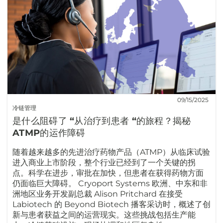
09/15/2025
冷链管理
是什么阻碍了 “从治疗到患者 “的旅程？揭秘
ATMP的运作障碍
随着越来越多的先进治疗药物产品（ATMP）从临床试验
进入商业上市阶段，整个行业已经到了一个关键的拐
点。科学在进步，审批在加快，但患者在获得药物方面
仍面临巨大障碍。 Cryoport Systems 欧洲、中东和非
洲地区业务开发副总裁 Alison Pritchard 在接受
Labiotech 的 Beyond Biotech 播客采访时，概述了创
新与患者获益之间的运营现实。这些挑战包括生产能