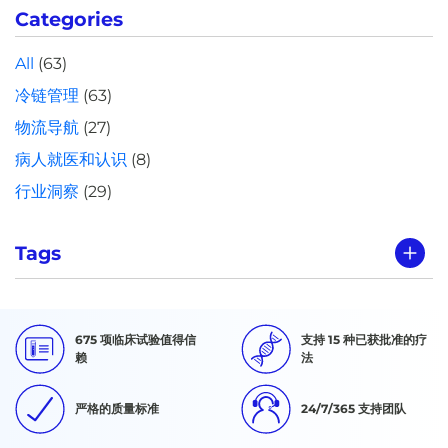
Categories
All
(63)
冷链管理
(63)
物流导航
(27)
病人就医和认识
(8)
行业洞察
(29)
Tags
675 项临床试验值得信
支持 15 种已获批准的疗
赖
法
严格的质量标准
24/7/365 支持团队