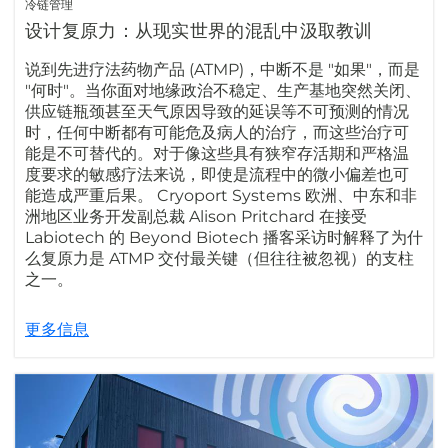
冷链管理
设计复原力：从现实世界的混乱中汲取教训
说到先进疗法药物产品 (ATMP)，中断不是 "如果"，而是
"何时"。当你面对地缘政治不稳定、生产基地突然关闭、
供应链瓶颈甚至天气原因导致的延误等不可预测的情况
时，任何中断都有可能危及病人的治疗，而这些治疗可
能是不可替代的。对于像这些具有狭窄存活期和严格温
度要求的敏感疗法来说，即使是流程中的微小偏差也可
能造成严重后果。 Cryoport Systems 欧洲、中东和非
洲地区业务开发副总裁 Alison Pritchard 在接受
Labiotech 的 Beyond Biotech 播客采访时解释了为什
么复原力是 ATMP 交付最关键（但往往被忽视）的支柱
之一。
更多信息