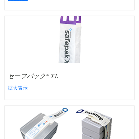
セーフパック® XL
拡大表示