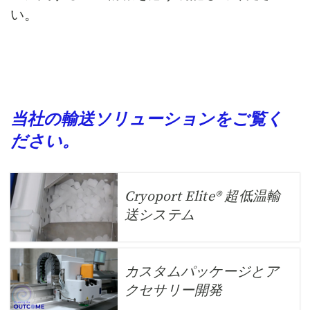
い。
当社の輸送ソリューションをご覧く
ださい。
Cryoport Elite® 超低温輸
送システム
カスタムパッケージとア
クセサリー開発