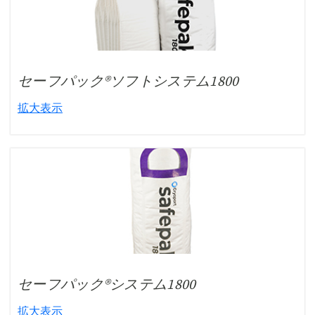
セーフパック®ソフトシステム1800
拡大表示
セーフパック®システム1800
拡大表示