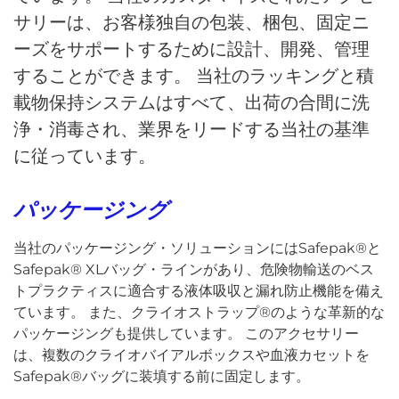
サリーは、お客様独自の包装、梱包、固定ニ
ーズをサポートするために設計、開発、管理
することができます。 当社のラッキングと積
載物保持システムはすべて、出荷の合間に洗
浄・消毒され、業界をリードする当社の基準
に従っています。
パッケージング
当社のパッケージング・ソリューションにはSafepak®と
Safepak® XLバッグ・ラインがあり、危険物輸送のベス
トプラクティスに適合する液体吸収と漏れ防止機能を備え
ています。 また、クライオストラップ®のような革新的な
パッケージングも提供しています。 このアクセサリー
は、複数のクライオバイアルボックスや血液カセットを
Safepak®バッグに装填する前に固定します。