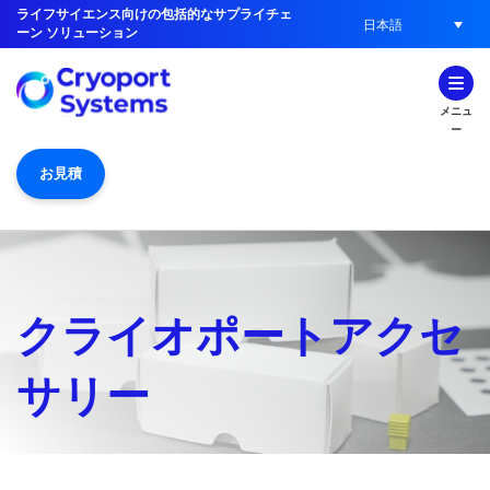
ライフサイエンス向けの包括的なサプライチェ
日本語
ーン ソリューション
メニュ
ー
お見積
クライオポートアクセ
サリー