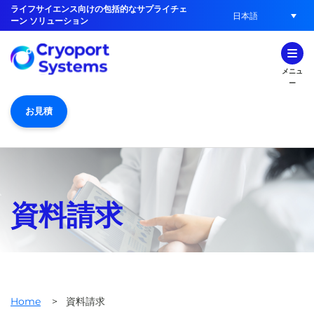
ライフサイエンス向けの包括的なサプライチェ
日本語
ーン ソリューション
メニュ
ー
お見積
資料請求
Home
>
資料請求