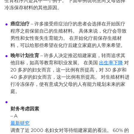
生育程序只是其中一个例子。 下面举例说明意向父母选择
冷冻保存材料的其他原因。
癌症治疗
– 许多接受癌症治疗的患者会选择在开始医疗
程序之前保留自己的生殖材料。 具体来说，化疗会导致
男性和女性丧失生育能力。 在开始化疗前保存生殖材
料，可以给那些希望在化疗后建立家庭的人带来希望。
晚年计划生育
– 许多人决定推迟组建家庭，转而追求其
他目标，如高等教育和职业发展。 在美国
出生率下降
对
20 多岁的妇女而言，这一比例有所提高，对 30 多岁和
40 多岁的妇女而言，这一比例有所提高。 对生殖材料进
行冷冻保存，使有意成为父母的人有能力规划未来的家
庭。
财务考虑因素
–
A
最新研究
调查了近 2000 名妇女对等待组建家庭的看法。 60% 的