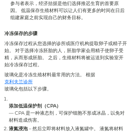
参与者表示，经济拮据是他们选择推迟生育的首要原
因。 低温保存生殖材料可以让人们有更多的时间在日后
组建家庭之前实现自己的财务目标。
冷冻保存的步骤
冷冻保存过程从您选择的诊所或医疗机构提取卵子或精子开
始。 对于选择冷冻胚胎的人，胚胎学家会用精子使卵子受
精，从而形成胚胎。 之后，生殖材料将被运送到实验室开
始冷冻保存过程。
玻璃化是冷冻生殖材料最常用的方法。 根据
克利夫兰诊所
玻璃化包括以下步骤。
添加低温保护剂（CPA）
— CPA 是一种液态剂，可保护细胞不形成冰晶，以免对
材料造成伤害。
液氮浸泡
– 然后立即将材料放入液氮罐中。 液氮将材料