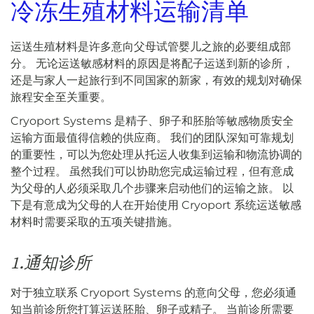
冷冻生殖材料运输清单
运送生殖材料是许多意向父母试管婴儿之旅的必要组成部
分。 无论运送敏感材料的原因是将配子运送到新的诊所，
还是与家人一起旅行到不同国家的新家，有效的规划对确保
旅程安全至关重要。
Cryoport Systems 是精子、卵子和胚胎等敏感物质安全
运输方面最值得信赖的供应商。 我们的团队深知可靠规划
的重要性，可以为您处理从托运人收集到运输和物流协调的
整个过程。 虽然我们可以协助您完成运输过程，但有意成
为父母的人必须采取几个步骤来启动他们的运输之旅。 以
下是有意成为父母的人在开始使用 Cryoport 系统运送敏感
材料时需要采取的五项关键措施。
1.通知诊所
对于独立联系 Cryoport Systems 的意向父母，您必须通
知当前诊所您打算运送胚胎、卵子或精子。 当前诊所需要