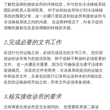
了解您选择的接收诊所的详细信息，并与您在冷冻移植系统
团队的联系人取得联系。 对于由初始诊所转介到冷冻移植
系统的预期父母，这一步骤只需促进初始诊所和接收诊所与
冷冻移植系统之间的沟通。 在这两种情况下，向各方提供
清晰的最新信息是协调顺利转移的关键。
2.完成必要的文书工作
在进行任何运输之前，必须完成适当的文书工作。 您目前
就诊的诊所将为您提供胚胎、卵子或精子释放时必须签署的
文件。 这一步骤至关重要，因为它可确保适当遵守法律和
道德规范。 涉及的文件有两类：冷冻港系统提供的运输文
件和诊所文件，后者包括医疗记录和运送样本的详细信息。
在您的运输旅程开始之前，所有文件必须准备就绪。
3.核实接收诊所的要求
没有两家生殖诊所是完全相同的。 您需要联系第二家诊