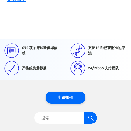
675 项临床试验值得信
支持 15 种已获批准的疗
赖
法
严格的质量标准
24/7/365 支持团队
申请报价
搜
索：