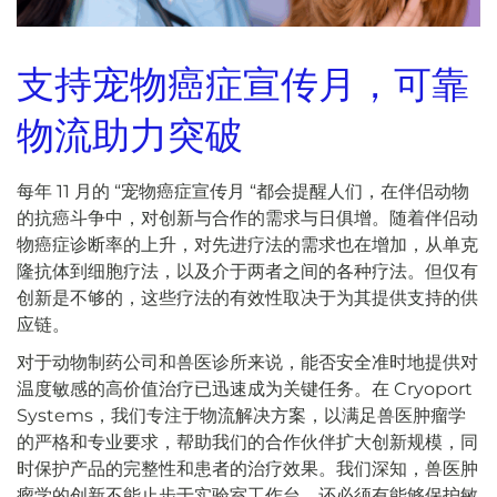
支持宠物癌症宣传月，可靠
物流助力突破
每年 11 月的 “宠物癌症宣传月 “都会提醒人们，在伴侣动物
的抗癌斗争中，对创新与合作的需求与日俱增。随着伴侣动
物癌症诊断率的上升，对先进疗法的需求也在增加，从单克
隆抗体到细胞疗法，以及介于两者之间的各种疗法。但仅有
创新是不够的，这些疗法的有效性取决于为其提供支持的供
应链。
对于动物制药公司和兽医诊所来说，能否安全准时地提供对
温度敏感的高价值治疗已迅速成为关键任务。在 Cryoport
Systems，我们专注于物流解决方案，以满足兽医肿瘤学
的严格和专业要求，帮助我们的合作伙伴扩大创新规模，同
时保护产品的完整性和患者的治疗效果。我们深知，兽医肿
瘤学的创新不能止步于实验室工作台，还必须有能够保护敏