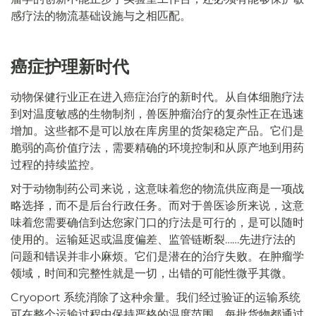
感疗法的物流基础设施与之相匹配。
癌症护理新时代
动物保健行业正在进入癌症治疗的新时代。从自体细胞疗法
到对温度敏感的生物制剂，兽医肿瘤治疗的复杂性正在迅速
增加。这些都不是可以放在库房里的货架稳定产品。它们是
脆弱的高价值疗法，需要精确的环境控制和从原产地到用药
过程的持续监控。
对于动物制药公司来说，这意味着您的物流供应商是一项战
略选择，而不是后台行政任务。而对于兽医诊所来说，这意
味着您需要确信到达您家门口的疗法是可行的，是可以随时
使用的。运输延迟或温度偏差、监管链断裂……先进疗法的
问题和错误并非小麻烦。它们是潜在的治疗失败。在肿瘤学
领域，时间和完整性就是一切，出错的可能性微乎其微。
Cryoport 系统消除了这种余量。我们经过验证的运输系统
可在整个运输过程中保持严格的温度范围。每批货物都通过