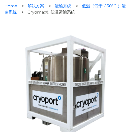
Home
>
解决方案
>
运输系统
>
低温（低于 -150°C ）运
输系统
>
Cryomax® 低温运输系统