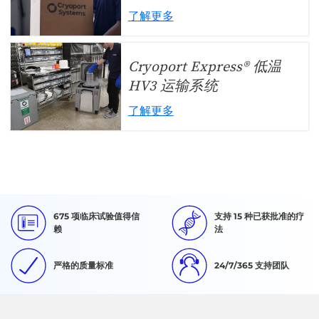
了解更多
Cryoport Express® 低温
HV3 运输系统
了解更多
675 项临床试验值得信
支持 15 种已获批准的疗
赖
法
严格的质量标准
24/7/365 支持团队