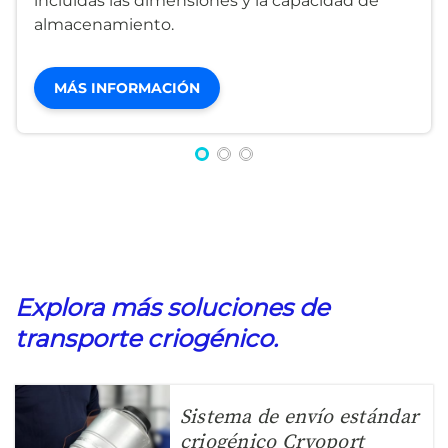
incluidas las dimensiones y la capacidad de
almacenamiento.
MÁS INFORMACIÓN
Explora más soluciones de
transporte criogénico.
Sistema de envío estándar
criogénico Cryoport