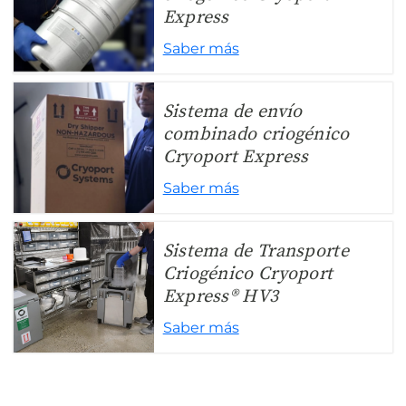
Express
Saber más
Sistema de envío
combinado criogénico
Cryoport Express
Saber más
Sistema de Transporte
Criogénico Cryoport
Express® HV3
Saber más