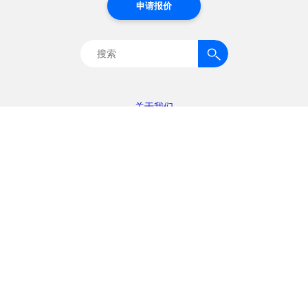
申请报价
搜
索：
关于我们
行业专业知识
解决方案
资源
技术与创新
联系我们
隐私政策
使用条款
职业生涯