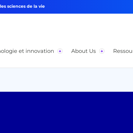
s sciences de la vie
ologie et innovation
About Us
Ressou