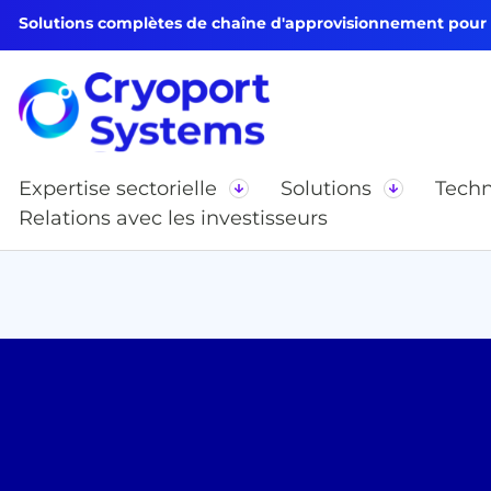
Solutions complètes de chaîne d'approvisionnement pour le
Expertise sectorielle
Solutions
Techn
Relations avec les investisseurs