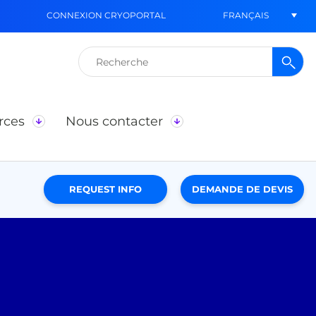
FRANÇAIS
CONNEXION CRYOPORTAL
Rechercher :
rces
Nous contacter
REQUEST INFO
DEMANDE DE DEVIS