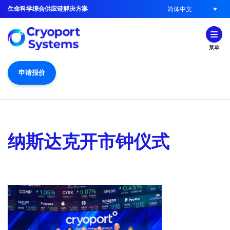
生命科学综合供应链解决方案
简体中文
菜单
申请报价
纳斯达克开市钟仪式