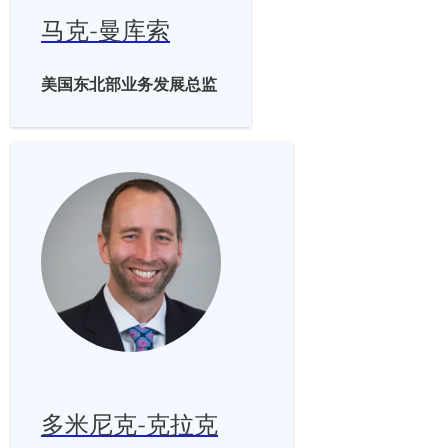
马克-曼库索
美国东北部业务发展总监
多米尼克-克拉克