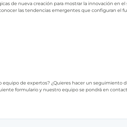
cas de nueva creación para mostrar la innovación en el 
conocer las tendencias emergentes que configuran el fut
tro equipo de expertos? ¿Quieres hacer un seguimiento 
iguiente formulario y nuestro equipo se pondrá en contac