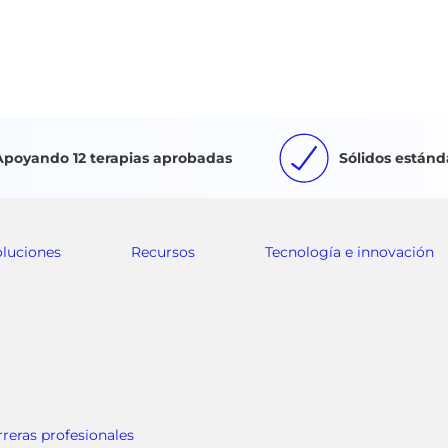
Apoyando 12 terapias aprobadas
Sólidos estánd
oluciones
Recursos
Tecnología e innovación
rreras profesionales