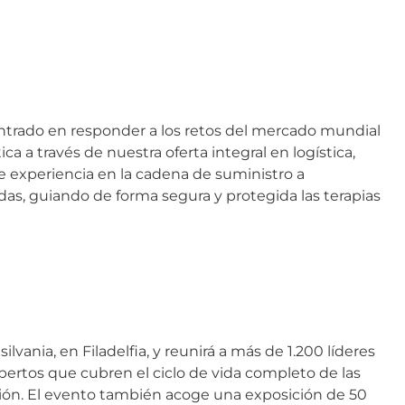
 centrado en responder a los retos del mercado mundial
a a través de nuestra oferta integral en logística,
e experiencia en la cadena de suministro a
as, guiando de forma segura y protegida las terapias
vania, en Filadelfia, y reunirá a más de 1.200 líderes
xpertos que cubren el ciclo de vida completo de las
zación. El evento también acoge una exposición de 50