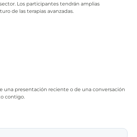
sector. Los participantes tendrán amplias
uro de las terapias avanzadas.
de una presentación reciente o de una conversación
to contigo.