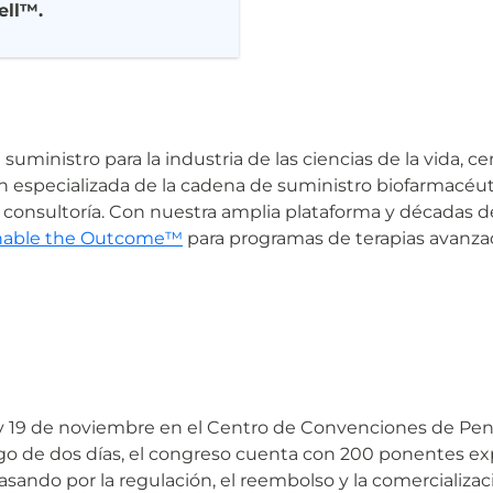
ell™.
suministro para la industria de las ciencias de la vida,
n especializada de la cadena de suministro biofarmacéutic
 consultoría. Con nuestra amplia plataforma y décadas d
nable the Outcome™
para programas de terapias avanzad
 y 19 de noviembre en el Centro de Convenciones de Pensil
 largo de dos días, el congreso cuenta con 200 ponentes e
 pasando por la regulación, el reembolso y la comerciali