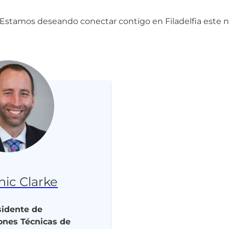
 ¡Estamos deseando conectar contigo en Filadelfia este 
ic Clarke
sidente de
ones Técnicas de