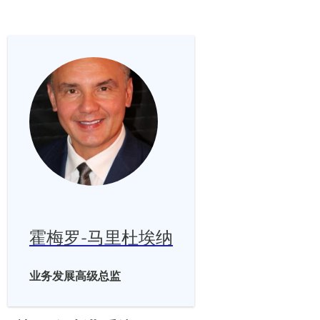
霍梅罗-马里杜埃纳
业务发展高级总监