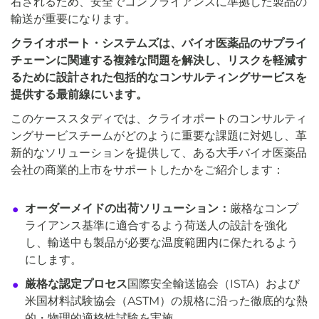
右されるため、安全でコンプライアンスに準拠した製品の
輸送が重要になります。
クライオポート・システムズは、バイオ医薬品のサプライ
チェーンに関連する複雑な問題を解決し、リスクを軽減す
るために設計された包括的なコンサルティングサービスを
提供する最前線にいます。
このケーススタディでは、クライオポートのコンサルティ
ングサービスチームがどのように重要な課題に対処し、革
新的なソリューションを提供して、ある大手バイオ医薬品
会社の商業的上市をサポートしたかをご紹介します：
オーダーメイドの出荷ソリューション：
厳格なコンプ
ライアンス基準に適合するよう荷送人の設計を強化
し、輸送中も製品が必要な温度範囲内に保たれるよう
にします。
厳格な認定プロセス
国際安全輸送協会（ISTA）および
米国材料試験協会（ASTM）の規格に沿った徹底的な熱
的・物理的適格性試験を実施。