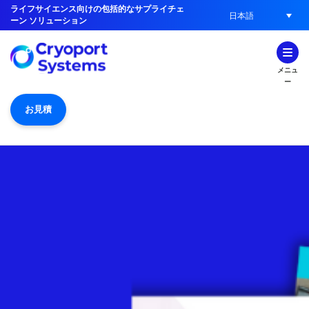
ライフサイエンス向けの包括的なサプライチェ
日本語
ーン ソリューション
メニュ
ー
お見積