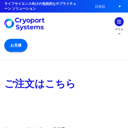
ライフサイエンス向けの包括的なサプライチェ
日本語
ーン ソリューション
メニュ
ー
お見積
ご注文はこちら