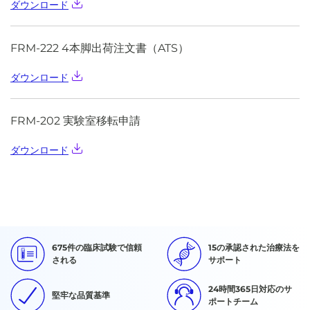
ダウンロード
FRM-222 4本脚出荷注文書（ATS）
ダウンロード
FRM-202 実験室移転申請
ダウンロード
675件の臨床試験で信頼
15の承認された治療法を
される
サポート
24時間365日対応のサ
堅牢な品質基準
ポートチーム