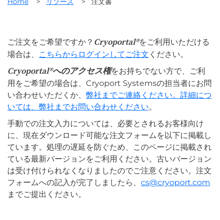
Home
>
リソース
>
注文書
Cryoportal®
ご注文をご希望ですか？
をご利用いただける
場合は、
こちらからログインしてご注文
ください。
Cryoportal®へのアクセス権
をお持ちでない方で、ご利
用をご希望の場合は、Cryoport Systemsの担当者にお問
い合わせいただくか、
弊社までご連絡ください。詳細につ
いては、弊社までお問い合わせください
。
手動での注文入力については、必要とされるお客様向け
に、現在ダウンロード可能な注文フォームを以下に掲載し
ています。処理の遅延を防ぐため、このページに掲載され
ている最新バージョンをご利用ください。古いバージョン
は受け付けられなくなりましたのでご注意ください。注文
フォームへの記入が完了しましたら、
cs@cryoport.com
までご提出ください。