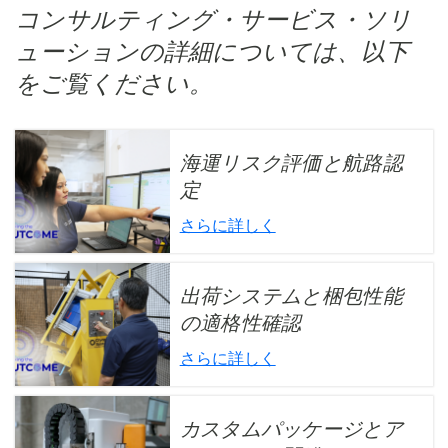
コンサルティング・サービス・ソリ
ューションの詳細については、以下
をご覧ください。
海運リスク評価と航路認
定
さらに詳しく
出荷システムと梱包性能
の適格性確認
さらに詳しく
カスタムパッケージとア