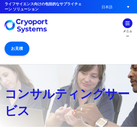
ライフサイエンス向けの包括的なサプライチェ
日本語
ーン ソリューション
メニュ
ー
お見積
コンサルティングサー
ビス