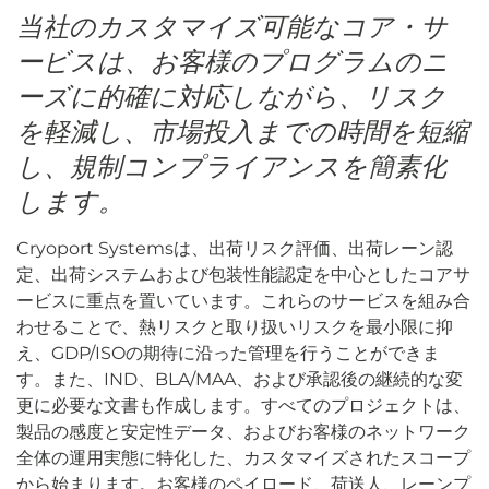
当社のカスタマイズ可能なコア・サ
ービスは、お客様のプログラムのニ
ーズに的確に対応しながら、リスク
を軽減し、市場投入までの時間を短縮
し、規制コンプライアンスを簡素化
します。
Cryoport Systemsは、出荷リスク評価、出荷レーン認
定、出荷システムおよび包装性能認定を中心としたコアサ
ービスに重点を置いています。これらのサービスを組み合
わせることで、熱リスクと取り扱いリスクを最小限に抑
え、GDP/ISOの期待に沿った管理を行うことができま
す。また、IND、BLA/MAA、および承認後の継続的な変
更に必要な文書も作成します。すべてのプロジェクトは、
製品の感度と安定性データ、およびお客様のネットワーク
全体の運用実態に特化した、カスタマイズされたスコープ
から始まります。お客様のペイロード、荷送人、レーンプ