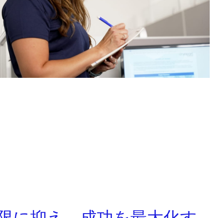
限に抑え、成功を最大化す