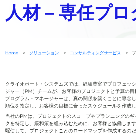
人材 – 専任プ
Home
>
ソリューション
>
コンサルティングサービス
>
プ
クライオポート・システムズでは、経験豊富でプロフェッ
ジャー（PM）チームが、お客様のプロジェクトと予算の目
プログラム・マネージャーは、真の関係を築くことに専念
順位を指定し、お客様の目標に合ったスケジュールを作成
当社のPMは、プロジェクトのスコープやプランニングのギ
クを特定し、緩和策を組み込むために、お客様と協働します
駆使して、プロジェクトごとのロードマップを作成するの