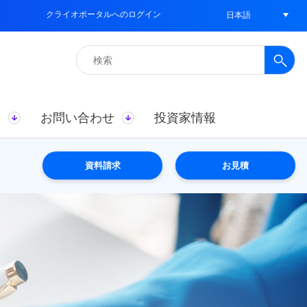
クライオポータルへのログイン
日本語
検
索:
ス
お問い合わせ
投資家情報
資料請求
お見積