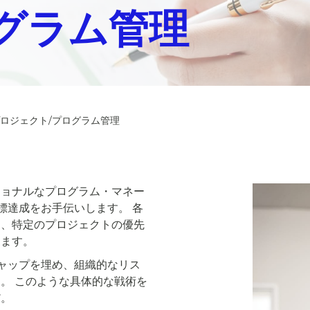
ログラム管理
ロジェクト/プログラム管理
ショナルなプログラム・マネー
標達成をお手伝いします。 各
し、特定のプロジェクトの優先
します。
ャップを埋め、組織的なリス
。 このような具体的な戦術を
だ。