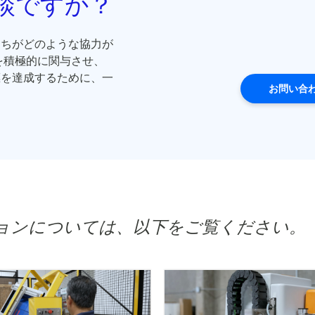
談ですか？
たちがどのような協力が
を積極的に関与させ、
標を達成するために、一
お問い合
ョンについては、以下をご覧ください。