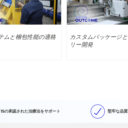
テムと梱包性能の適格
カスタムパッケージと
リー開発
15の承認された治療法をサポート
堅牢な品質