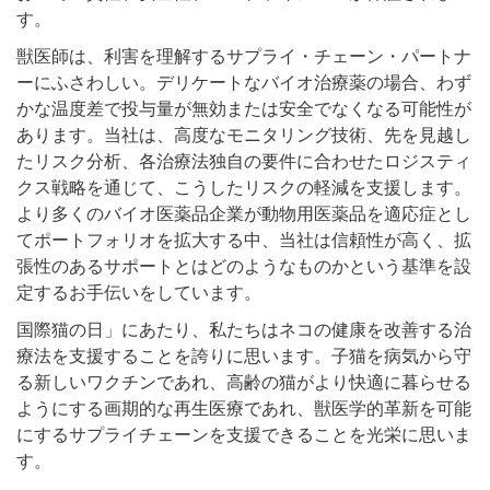
す。
獣医師は、利害を理解するサプライ・チェーン・パートナ
ーにふさわしい。デリケートなバイオ治療薬の場合、わず
かな温度差で投与量が無効または安全でなくなる可能性が
あります。当社は、高度なモニタリング技術、先を見越し
たリスク分析、各治療法独自の要件に合わせたロジスティ
クス戦略を通じて、こうしたリスクの軽減を支援します。
より多くのバイオ医薬品企業が動物用医薬品を適応症とし
てポートフォリオを拡大する中、当社は信頼性が高く、拡
張性のあるサポートとはどのようなものかという基準を設
定するお手伝いをしています。
国際猫の日」にあたり、私たちはネコの健康を改善する治
療法を支援することを誇りに思います。子猫を病気から守
る新しいワクチンであれ、高齢の猫がより快適に暮らせる
ようにする画期的な再生医療であれ、獣医学的革新を可能
にするサプライチェーンを支援できることを光栄に思いま
す。