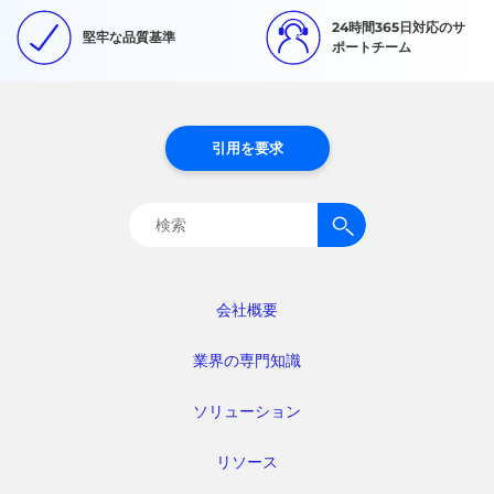
24時間365日対応のサ
堅牢な品質基準
ポートチーム
引用を要求
検
索:
会社概要
業界の専門知識
ソリューション
リソース