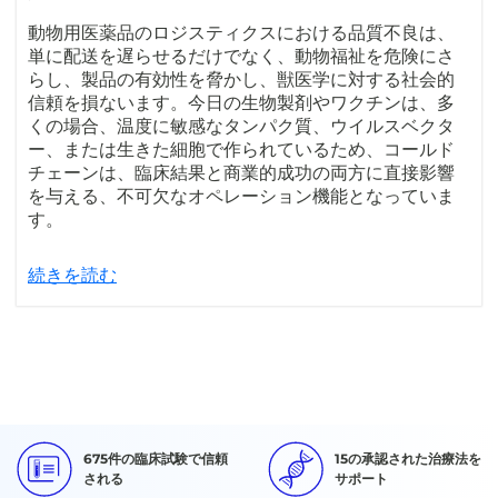
動物用医薬品のロジスティクスにおける品質不良は、
単に配送を遅らせるだけでなく、動物福祉を危険にさ
らし、製品の有効性を脅かし、獣医学に対する社会的
信頼を損ないます。今日の生物製剤やワクチンは、多
くの場合、温度に敏感なタンパク質、ウイルスベクタ
ー、または生きた細胞で作られているため、コールド
チェーンは、臨床結果と商業的成功の両方に直接影響
を与える、不可欠なオペレーション機能となっていま
す。
続きを読む
675件の臨床試験で信頼
15の承認された治療法を
される
サポート