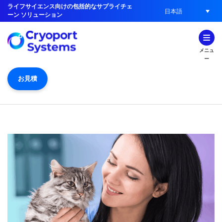
ライフサイエンス向けの包括的なサプライチェ
日本語
ーン ソリューション
メニュ
ー
お見積