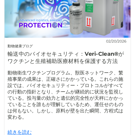
02/20/2026
動物健康ブログ
輸送中のバイオセキュリティ：Veri-Clean®が
ワクチンと生殖補助医療材料を保護する方法
動物衛生ワクチンプログラム、獣医ネットワーク、繁
殖事業の成果は、正確さにかかっている。これらの施
設では、バイオセキュリティー・プロトコルがすべて
の行動の指針となり、チームが継続的に状況を監視し
ている。投与量の効力と遺伝的完全性が天秤にかかっ
ていることを誰もが理解しているため、運任せのもの
は何もない。しかし、原料が壁を出た瞬間、方程式は
変わる。
続きを読む