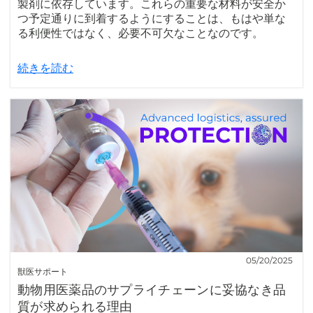
製剤に依存しています。これらの重要な材料が安全か
つ予定通りに到着するようにすることは、もはや単な
る利便性ではなく、必要不可欠なことなのです。
続きを読む
05/20/2025
獣医サポート
動物用医薬品のサプライチェーンに妥協なき品
質が求められる理由