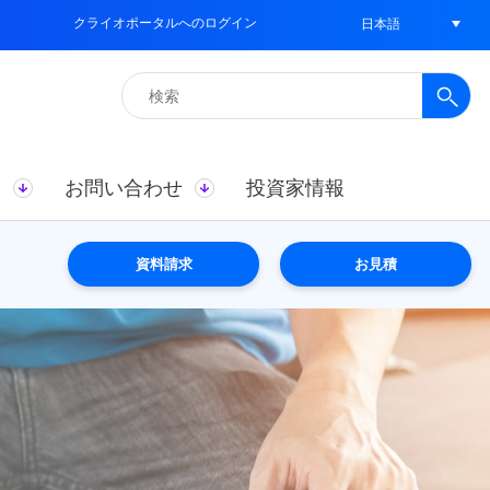
クライオポータルへのログイン
日本語
検
索:
ス
お問い合わせ
投資家情報
資料請求
お見積