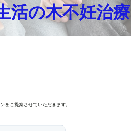
 生活の木不妊治
。
ョンをご提案させていただきます。