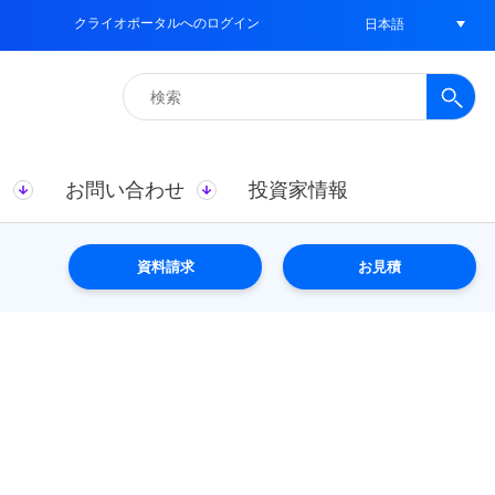
クライオポータルへのログイン
日本語
検
索:
ス
お問い合わせ
投資家情報
資料請求
お見積