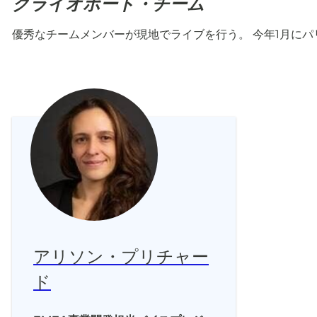
クライオポート・チーム
優秀なチームメンバーが現地でライブを行う。 今年1月に
アリソン・プリチャー
ド