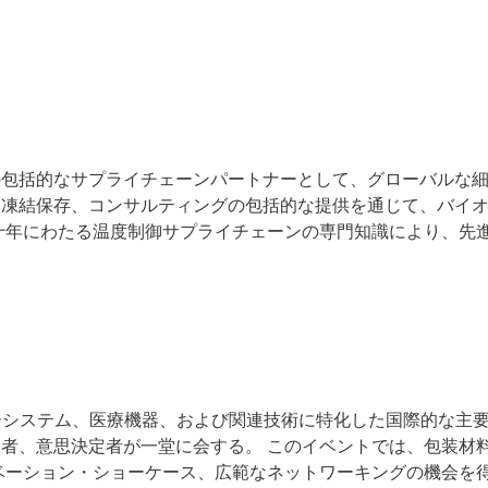
包括的なサプライチェーンパートナーとして、グローバルな細
、凍結保存、コンサルティングの包括的な提供を通じて、バイ
ームと数十年にわたる温度制御サプライチェーンの専門知識により、
リーシステム、医療機器、および関連技術に特化した国際的な主
者、意思決定者が一堂に会する。 このイベントでは、包装材
ション・ショーケース、広範なネットワーキングの機会を得ることが