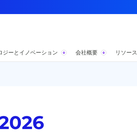
ロジーとイノベーション
会社概要
リソー
026