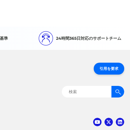
基準
24時間365日対応のサポートチーム
引用を要求
検
索: