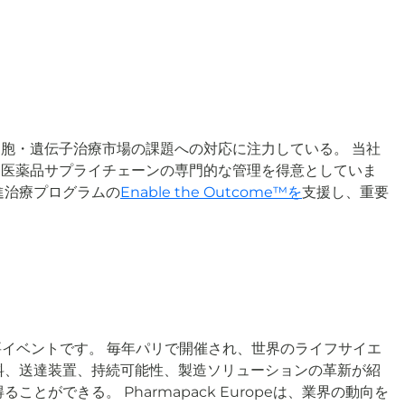
胞・遺伝子治療市場の課題への対応に注力している。 当社
オ医薬品サプライチェーンの専門的な管理を得意としていま
先進治療プログラムの
Enable the Outcome™を
支援し、重要
要イベントです。 毎年パリで開催され、世界のライフサイエ
料、送達装置、持続可能性、製造ソリューションの革新が紹
できる。 Pharmapack Europeは、業界の動向を