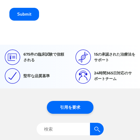
675件の臨床試験で信頼
15の承認された治療法を
される
サポート
24時間365日対応のサ
堅牢な品質基準
ポートチーム
引用を要求
検
索: