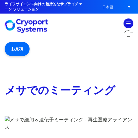
ライフサイエンス向けの包括的なサプライチェ
日本語
ーン ソリューション
メニュ
ー
お見積
メサでのミーティング