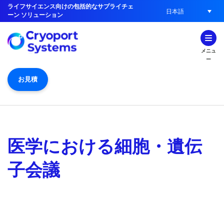
ライフサイエンス向けの包括的なサプライチェ
日本語
ーン ソリューション
メニュ
ー
お見積
医学における細胞・遺伝
子会議