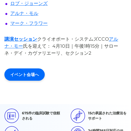
ロブ・ジョーンズ
アルナ・モル
マーク・フラワー
講演セッション
クライオポート・システムズCCO
アル
ナ・モー
氏を迎えて：
4月10日｜午後1時15分｜サロー
ネ・デイ・カヴァリエーリ、セクション2
イベント会場へ
675件の臨床試験で信頼
15の承認された治療法を
される
サポート
24時間365日対応のサ