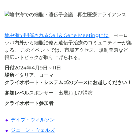
地中海で開催されるCell & Gene Meetingには
、ヨーロ
ッパ内外から細胞治療と遺伝子治療のコミュニティーが集
まる。 このイベントでは、市場アクセス、規制問題など
幅広いトピックが取り上げられる。
日付
2024年4月9日～11日
場所
イタリア、ローマ
クライオポート・システムズのブースにお越しください！
参加レベル
スポンサー – 出展および講演
クライオポート参加者
デイブ・ウィルソン
ジェーン・ウェルズ