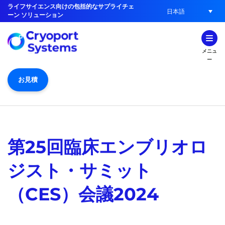
ライフサイエンス向けの包括的なサプライチェ
日本語
ーン ソリューション
メニュ
ー
お見積
第25回臨床エンブリオロ
ジスト・サミット
（CES）会議2024