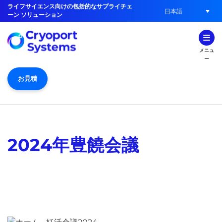
ライフサイエンス向けの包括的なサプライチェ
日本語
ーン ソリューション
メニュ
ー
お見積
2024年豊饒会議