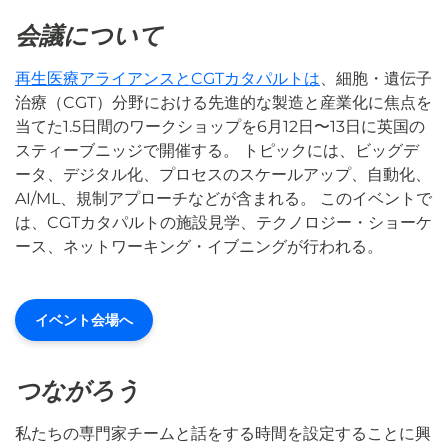
会議について
再生医療アライアンスとCGTカタパルトは
、細胞・遺伝子
治療（CGT）分野における先進的な製造と産業化に焦点を
当てた1.5日間のワークショップを6月12日〜13日に英国の
スティーブニッジで開催する。 トピックには、ビッグデ
ータ、デジタル化、プロセスのスケールアップ、自動化、
AI/ML、規制アプローチなどが含まれる。 このイベントで
は、CGTカタパルトの施設見学、テクノロジー・ショーケ
ース、ネットワーキング・イブニングが行われる。
イベント会場へ
つながろう
私たちの専門家チームと話をする時間を設定することに興