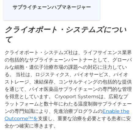
サプライチェーンハブマネージャー
クライオポート・システムズについ
て
クライオポート・システムズ社は、ライフサイエンス業界
の包括的なサプライチェーンパートナーとして、グローバ
ルな細胞・遺伝子治療市場の課題への対応に注力してい
る。 当社は、ロジスティクス、バイオサービス、バイオ
ストレージ、凍結保存、コンサルティングの包括的な提供
を通じて、バイオ医薬品サプライチェーンの専門的な管理
を得意としています。 Cryoport Systemsは、広範なプ
ラットフォームと数十年にわたる温度制御サプライチェー
ンの専門知識により、先進治療プログラムの
Enable the
Outcome™を
支援し、重要な治療を必要とする患者に安
全かつ確実に導きます。