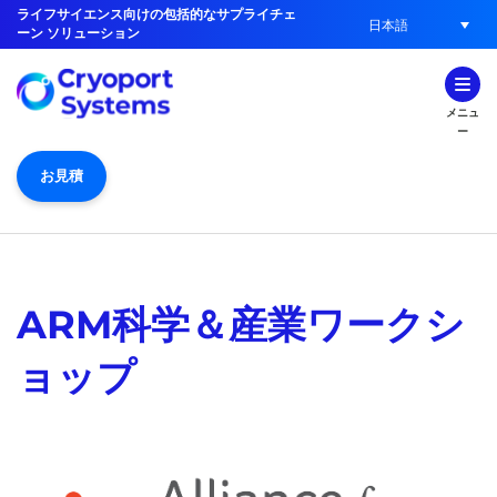
ライフサイエンス向けの包括的なサプライチェ
日本語
ーン ソリューション
メニュ
ー
お見積
ARM科学＆産業ワークシ
ョップ