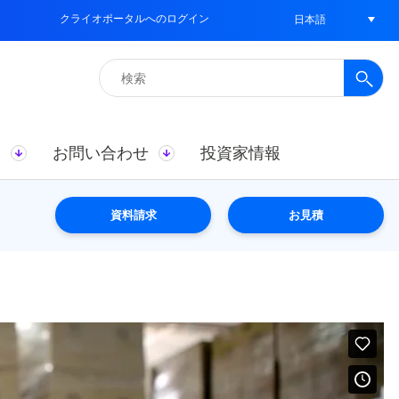
クライオポータルへのログイン
日本語
検
索:
ス
お問い合わせ
投資家情報
資料請求
お見積