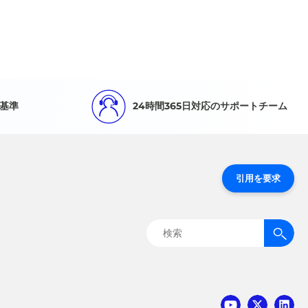
基準
24時間365日対応のサポートチーム
引用を要求
検
索: