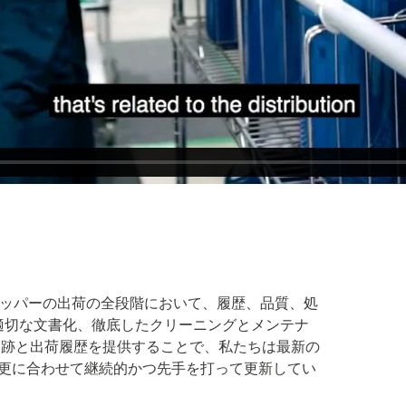
、クライオシッパーの出荷の全段階において、履歴、品質、処
適切な文書化、徹底したクリーニングとメンテナ
追跡と出荷履歴を提供することで、私たちは最新の
変更に合わせて継続的かつ先手を打って更新してい