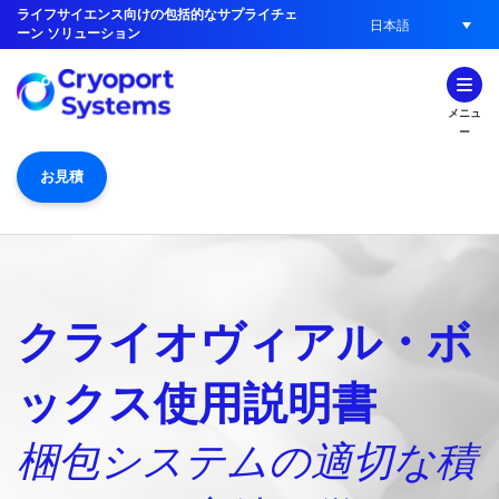
ライフサイエンス向けの包括的なサプライチェ
日本語
ーン ソリューション
メニュ
ー
お見積
クライオヴィアル・ボ
ックス使用説明書
梱包システムの適切な積