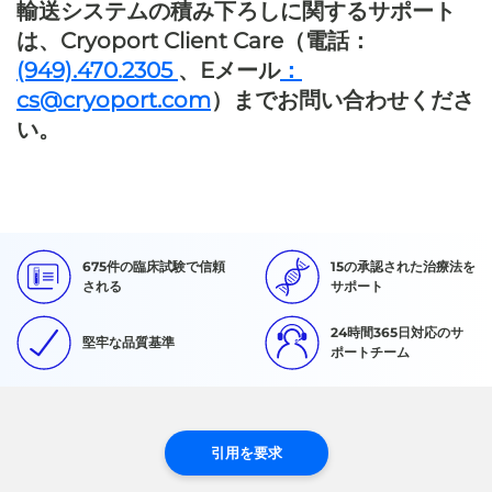
輸送システムの積み下ろしに関するサポート
は、Cryoport Client Care（電話：
(949).470.2305
、Eメール
：
cs@cryoport.com
）までお問い合わせくださ
い。
675件の臨床試験で信頼
15の承認された治療法を
される
サポート
24時間365日対応のサ
堅牢な品質基準
ポートチーム
引用を要求