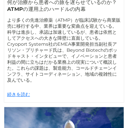
何が治療から患者への旅を遅らせているのか？
ATMPの運用上のハードルの内幕
より多くの先進治療薬（ATMP）が臨床試験から商業販
売に移行する中、業界は重要な変曲点を迎えている。
科学は進歩し、承認は加速しているが、患者は依然と
してアクセスへの大きな障壁に直面している。
Cryoport Systems社のEMEA事業開発担当副社長ア
リソン・プリチャード氏は、Beyond Biotechのポッ
ドキャスト・インタビューで、イノベーションと患者
利益の間に立ちはだかる業務上の現実について概説し
た。これらの課題は、製造能力、コールドチェーンイ
ンフラ、サイトコーディネーション、地域の複雑性に
及んでいる。
続きを読む