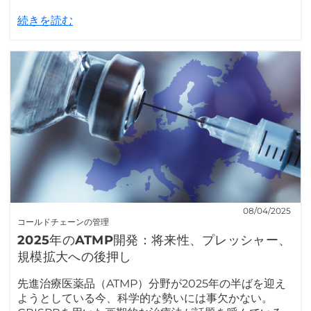
続きを読む
08/04/2025
コールドチェーンの管理
2025年のATMP開発：将来性、プレッシャー、
規模拡大への後押し
先進治療医薬品（ATMP）分野が2025年の半ばを迎え
ようとしている今、科学的な勢いには事欠かない。