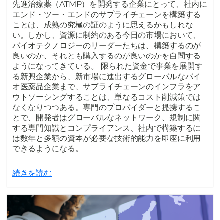
先進治療薬（ATMP）を開発する企業にとって、社内に
エンド・ツー・エンドのサプライチェーンを構築する
ことは、成熟の究極の証のように思えるかもしれな
い。しかし、資源に制約のある今日の市場において、
バイオテクノロジーのリーダーたちは、構築するのが
良いのか、それとも購入するのが良いのかを自問する
ようになってきている。 限られた資金で事業を展開す
る新興企業から、新市場に進出するグローバルなバイ
オ医薬品企業まで、サプライチェーンのインフラをア
ウトソーシングすることは、単なるコスト削減策では
なくなりつつある。専門のプロバイダーと提携するこ
とで、開発者はグローバルなネットワーク、規制に関
する専門知識とコンプライアンス、社内で構築するに
は数年と多額の資本が必要な技術的能力を即座に利用
できるようになる。
続きを読む