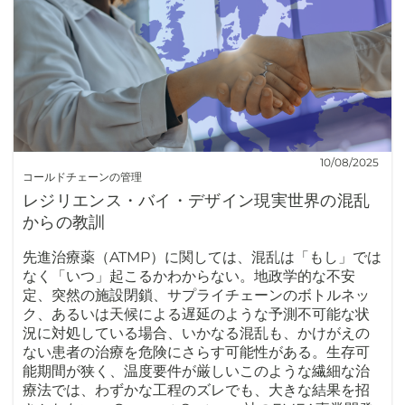
10/08/2025
コールドチェーンの管理
レジリエンス・バイ・デザイン現実世界の混乱
からの教訓
先進治療薬（ATMP）に関しては、混乱は「もし」では
なく「いつ」起こるかわからない。地政学的な不安
定、突然の施設閉鎖、サプライチェーンのボトルネッ
ク、あるいは天候による遅延のような予測不可能な状
況に対処している場合、いかなる混乱も、かけがえの
ない患者の治療を危険にさらす可能性がある。生存可
能期間が狭く、温度要件が厳しいこのような繊細な治
療法では、わずかな工程のズレでも、大きな結果を招