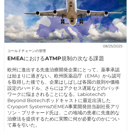
08/25/2025
コールドチェーンの管理
EMEAにおけるATMP規制の次なる課題
欧州に進出する先進治療開発企業にとって、薬事承認
は始まりに過ぎない。欧州医薬品庁（EMA）から認可
を取得した後でも、企業はしばしば各国の規則や価格
設定のハードル、さらにはアクセス遅延などのパッチ
ワークに悩まされることになる。Labiotechの
Beyond Biotechポッドキャストに最近出演した
Cryoport SystemsのEMEA事業開発担当副社長アリ
ソン・プリチャード氏は、この地域の患者に先進的な
治療法を提供するために実際に何が必要なのかについ
て幕を引いた。