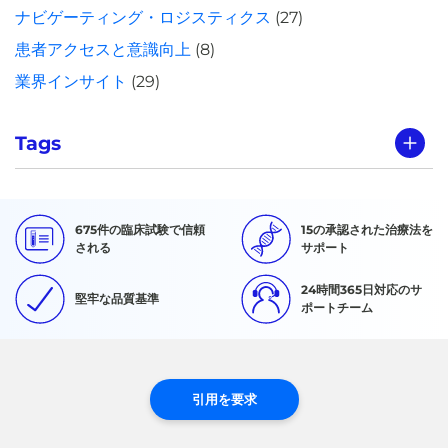
ナビゲーティング・ロジスティクス
(27)
患者アクセスと意識向上
(8)
業界インサイト
(29)
Tags
675件の臨床試験で信頼
15の承認された治療法を
される
サポート
24時間365日対応のサ
堅牢な品質基準
ポートチーム
引用を要求