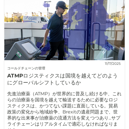
11/17/2025
コールドチェーンの管理
ATMPロジスティクスは国境を越えてどのよう
にグローバルシフトしているか
先進治療薬（ATMP）が世界的に普及し続ける中、これ
らの治療薬を国境を越えて輸送するために必要なロジ
スティクスは、かつてない課題に直面している。貿易
政策の変化から地域紛争、Brexitの遺産問題まで、世
界的な出来事が治療薬の流通方法を変えつつあり...サプ
ライチェーンはリアルタイムで適応しなければなりま