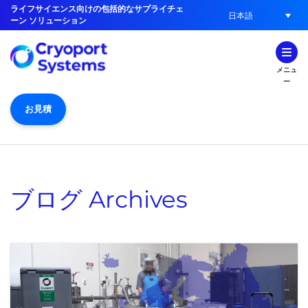
ライフサイエンス向けの包括的なサプライチェ
日本語
ーン ソリューション
メニュ
ー
お見積
ブログ
Archives